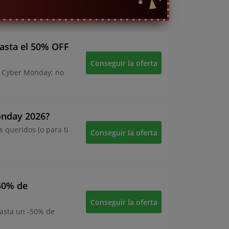
asta el 50% OFF
Conseguir la oferta
 Cyber Monday; no
onday 2026?
s queridos (o para ti
Conseguir la oferta
50% de
Conseguir la oferta
asta un -50% de