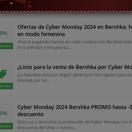
Ofertas de Cyber Monday 2024 en Bershka; h
50%
en moda femenina
Ahorra pagando menos en cada compra con Bershka este
MOCIÓN
te lo pierdas y renueva tu...
¿Listo para la venta de Bershka por Cyber M
¡La Navidad está por llegar! ¡Ahorra en los regalos para tu
mismo) con los...
MOCIÓN
Cyber Monday 2024 Bershka PROMO hasta -
50%
descuento
Entra ya y descubre la promoción de Cyber Monday con h
MOCIÓN
descuento Bershka y nuevos...