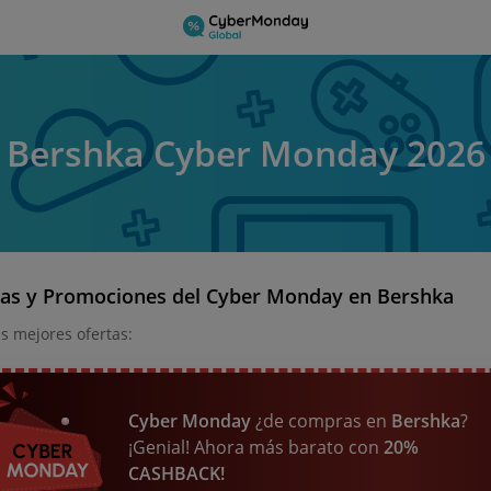
Bershka Cyber Monday 2026
tas y Promociones del Cyber Monday en Bershka
as mejores ofertas:
Cyber Monday
¿de compras en
Bershka
?
¡Genial! Ahora más barato con
20%
CASHBACK!