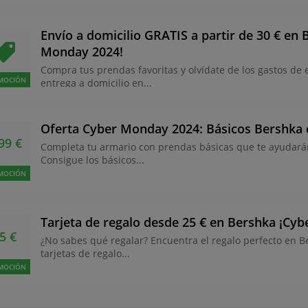
Envío a domicilio GRATIS a partir de 30 € en 
Monday 2024!
Compra tus prendas favoritas y olvídate de los gastos de e
MOCIÓN
entrega a domicilio en...
Oferta Cyber Monday 2024: Básicos Bershka 
99 €
Completa tu armario con prendas básicas que te ayudarán 
Consigue los básicos...
MOCIÓN
Tarjeta de regalo desde 25 € en Bershka ¡Cy
5 €
¿No sabes qué regalar? Encuentra el regalo perfecto en B
tarjetas de regalo...
MOCIÓN