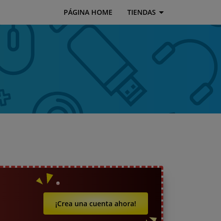
PÁGINA HOME
TIENDAS
¡Crea una cuenta ahora!