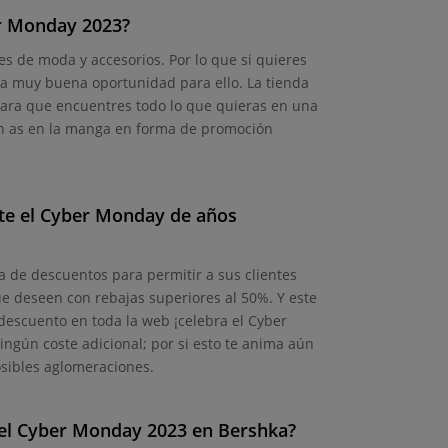
r Monday 2023?
s de moda y accesorios. Por lo que si quieres
a muy buena oportunidad para ello. La tienda
 para que encuentres todo lo que quieras en una
 un as en la manga en forma de promoción
te el Cyber Monday de años
de descuentos para permitir a sus clientes
ue deseen con rebajas superiores al 50%. Y este
descuento en toda la web ¡celebra el Cyber
ngún coste adicional; por si esto te anima aún
osibles aglomeraciones.
el Cyber Monday 2023 en Bershka?