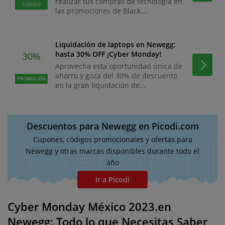
realizar tus compras de tecnología en
CÓDIGO
las promociones de Black...
Liquidación de laptops en Newegg:
hasta 30% OFF ¡Cyber Monday!
30%
Aprovecha esta oportunidad única de
ahorro y goza del 30% de descuento
PROMOCIÓN
en la gran liquidación de...
Descuentos para Newegg en Picodi.com
Cupones, códigos promocionales y ofertas para
Newegg y otras marcas disponibles durante todo el
año
Ir a Picodi
Cyber Monday México 2023.en
Newegg: Todo lo que Necesitas Saber