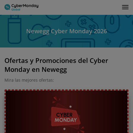
Tog
nav
Newegg Cyber Monday 2026
Ofertas y Promociones del Cyber
Monday en Newegg
Mira las mejores ofertas: