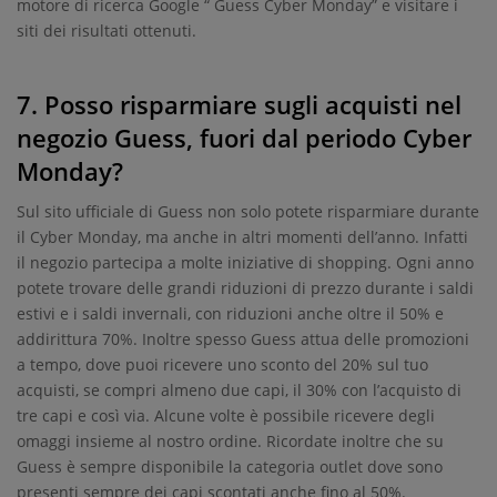
motore di ricerca Google “ Guess Cyber Monday” e visitare i
siti dei risultati ottenuti.
7. Posso risparmiare sugli acquisti nel
negozio Guess, fuori dal periodo Cyber
Monday?
Sul sito ufficiale di Guess non solo potete risparmiare durante
il Cyber Monday, ma anche in altri momenti dell’anno. Infatti
il negozio partecipa a molte iniziative di shopping. Ogni anno
potete trovare delle grandi riduzioni di prezzo durante i saldi
estivi e i saldi invernali, con riduzioni anche oltre il 50% e
addirittura 70%. Inoltre spesso Guess attua delle promozioni
a tempo, dove puoi ricevere uno sconto del 20% sul tuo
acquisti, se compri almeno due capi, il 30% con l’acquisto di
tre capi e così via. Alcune volte è possibile ricevere degli
omaggi insieme al nostro ordine. Ricordate inoltre che su
Guess è sempre disponibile la categoria outlet dove sono
presenti sempre dei capi scontati anche fino al 50%.