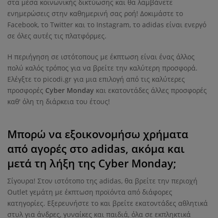
στα μέσα κοινωνικής δικτύωσης και θα λαμβάνετε
ενημερώσεις στην καθημερινή σας ροή! Δοκιμάστε το
Facebook, το Twitter και το Instagram, το adidas είναι ενεργό
σε όλες αυτές τις πλατφόρμες.
Η περιήγηση σε ιστότοπους με έκπτωση είναι ένας άλλος
πολύ καλός τρόπος για να βρείτε την καλύτερη προσφορά.
Ελέγξτε το picodi.gr για μια επιλογή από τις καλύτερες
προσφορές
Cyber ​​Monday
και εκατοντάδες άλλες προσφορές
καθ' όλη τη διάρκεια του έτους!
Μπορώ να εξοικονομήσω χρήματα
από αγορές στο adidas, ακόμα και
μετά τη λήξη της Cyber ​​Monday;
Σίγουρα! Στον ιστότοπο της adidas, θα βρείτε την περιοχή
Outlet γεμάτη με έκπτωση προϊόντα από διάφορες
κατηγορίες. Εξερευνήστε το και βρείτε εκατοντάδες αθλητικά
στυλ για άνδρες, γυναίκες και παιδιά, όλα σε εκπληκτικά