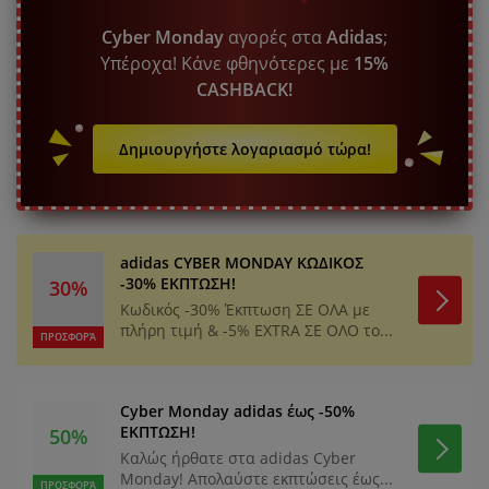
Cyber Monday
αγορές στα
Adidas
;
Υπέροχα! Κάνε φθηνότερες με
15%
CASHBACK!
Δημιουργήστε λογαριασμό τώρα!
adidas CYBER MONDAY ΚΩΔΙΚΟΣ
-30% ΕΚΠΤΩΣΗ!
30%
Κωδικός -30% Έκπτωση ΣΕ ΟΛΑ με
πλήρη τιμή & -5% EXTRA ΣΕ ΟΛΟ το...
ΠΡΟΣΦΟΡΆ
Cyber Monday adidas έως -50%
ΕΚΠΤΩΣΗ!
50%
Καλώς ήρθατε στα adidas Cyber
Monday! Απολαύστε εκπτώσεις έως...
ΠΡΟΣΦΟΡΆ