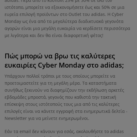
adidas. Πέρα από το κουπόνι 25% με 30% σε όλο τον
ιστότοπο, μπορείτε να εξοικονομήσετε έως και 50% σε μια
ευρεία επιλογή προϊόντων στο Outlet του adidas. Η Cyber ​​
Monday ως ένα από τα μεγαλύτερα διαδικτυακά γεγονότα
αγορών είναι μια μεγάλη ευκαιρία να κερδίσετε περισσότερα
με λιγότερα και δεν θα είναι διαφορετική φέτος!
Πώς μπορώ να βρω τις καλύτερες
ευκαιρίες Cyber ​​Monday στο adidas;
Υπάρχουν πολλοί τρόποι με τους οποίους μπορείτε να
προετοιμαστείτε για τη μεγάλη μέρα. Τα καταστήματα
συνήθως ξεκινούν να διαφημίζουν την εκδήλωση αρκετές
εβδομάδες μπροστά, γεγονός που καθιστά την τακτική
επίσκεψη στους ιστότοπούς τους μια από τις καλύτερες
επιλογές είναι να κάνετε εγγραφή στα ενημερωτικά δελτία -
Newsletter για να μείνετε ενημερωμένοι.
Εάν τα email δεν κάνουν για εσάς, ακολουθήστε το adidas