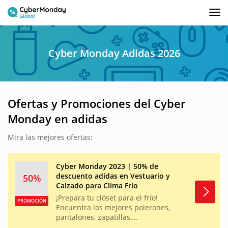
Tog
nav
Cyber Monday Adidas 2026
Ofertas y Promociones del Cyber
Monday en adidas
Mira las mejores ofertas:
Cyber Monday 2023 | 50% de
descuento adidas en Vestuario y
50%
Calzado para Clima Frío
¡Prepara tu clóset para el frío!
PROMOCIÓN
Encuentra los mejores polerones,
pantalones, zapatillas,...