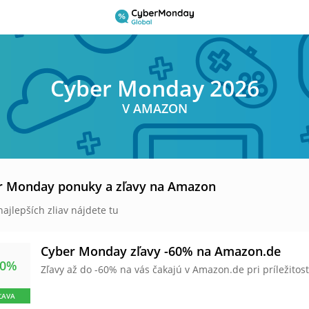
Cyber Monday 2026
V AMAZON
r Monday ponuky a zľavy na Amazon
najlepších zliav nájdete tu
Cyber Monday zľavy -60% na Amazon.de
60%
Zľavy až do -60% na vás čakajú v Amazon.de pri príležitos
ĽAVA