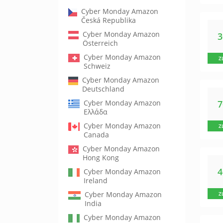
Cyber Monday Amazon
Česká Republika
Cyber Monday Amazon
Österreich
Cyber Monday Amazon
Z
Schweiz
Cyber Monday Amazon
Deutschland
Cyber Monday Amazon
Ελλάδα
Cyber Monday Amazon
Z
Canada
Cyber Monday Amazon
Hong Kong
Cyber Monday Amazon
Ireland
Cyber Monday Amazon
Z
India
Cyber Monday Amazon