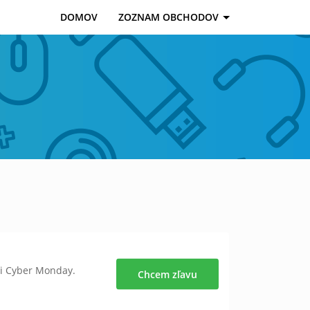
DOMOV
ZOZNAM OBCHODOV
ti Cyber Monday.
Chcem zľavu