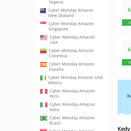
Nigeria
Cyber Monday Amazon
New Zealand
Z
Cyber Monday Amazon
Singapore
Cyber Monday Amazon
USA
Cyber Monday Amazon
Colombia
Z
Cyber Monday Amazon
España
Cyber Monday Amazon USA
México
Cyber Monday Amazon
K
Perú
Cyber Monday Amazon
Italia
Cyber Monday Amazon
Brasil
Kedy