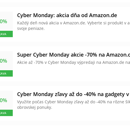
Cyber Monday: akcia dňa od Amazon.de
30%
Každý deň nová akcia v Amazon.de. Vyberte si produkt v ak
svoje peniaze.
ĽAVA
Super Cyber Monday akcie -70% na Amazon.
70%
Akcie až -70% v Cyber Monday výpredaji na Amazon.de na
ĽAVA
Cyber Monday zľavy až do -40% na gadgety 
40%
Využite počas Cyber Monday zľavy až do -40% na rôzne ši
obrovskej ponuky.
ĽAVA