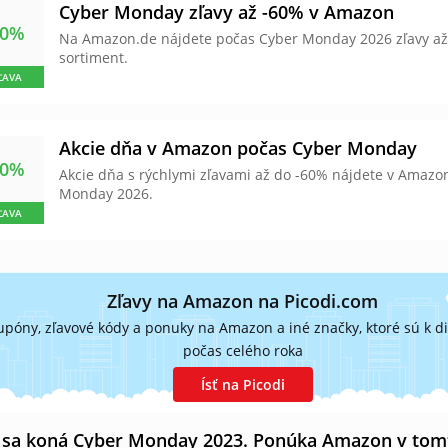
Cyber Monday zľavy až -60% v Amazon
60%
Na Amazon.de nájdete počas Cyber Monday 2026 zľavy až 
sortiment.
ĽAVA
Akcie dňa v Amazon počas Cyber Monday
60%
Akcie dňa s rýchlymi zľavami až do -60% nájdete v Amazo
Monday 2026.
ĽAVA
Zľavy na Amazon na Picodi.com
upóny, zľavové kódy a ponuky na Amazon a iné značky, ktoré sú k di
počas celého roka
Ísť na Picodi
 sa koná Cyber ​​Monday 2023. Ponúka Amazon v tom