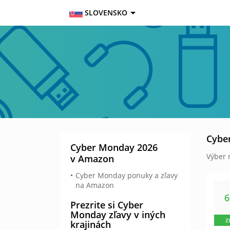
SLOVENSKO
Cybe
Cyber Monday 2026
Výber 
v Amazon
Cyber Monday ponuky a zľavy
na Amazon
Prezrite si Cyber
Monday zľavy v iných
Z
krajinách