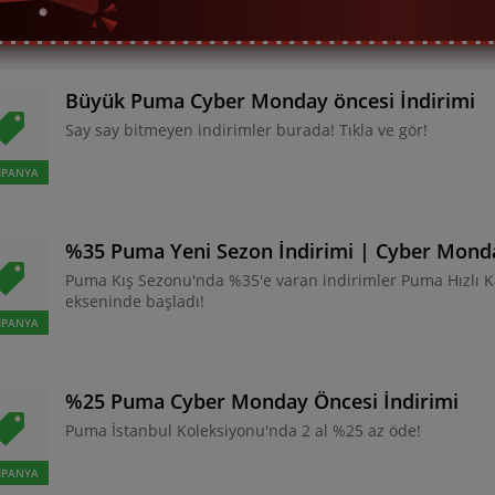
Büyük Puma Cyber Monday öncesi İndirimi
Say say bitmeyen indirimler burada! Tıkla ve gör!
PANYA
%35 Puma Yeni Sezon İndirimi | Cyber Mond
Puma Kış Sezonu'nda %35'e varan indirimler Puma Hızlı Ka
ekseninde başladı!
PANYA
%25 Puma Cyber Monday Öncesi İndirimi
Puma İstanbul Koleksiyonu'nda 2 al %25 az öde!
PANYA