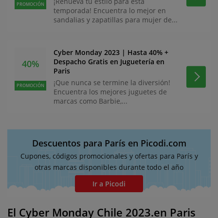
¡Renueva tu estilo para esta
PROMOCIÓN
temporada! Encuentra lo mejor en
sandalias y zapatillas para mujer de...
Cyber Monday 2023 | Hasta 40% +
Despacho Gratis en Juguetería en
40%
Paris
¡Que nunca se termine la diversión!
PROMOCIÓN
Encuentra los mejores juguetes de
marcas como Barbie,...
Descuentos para París en Picodi.com
Cupones, códigos promocionales y ofertas para París y
otras marcas disponibles durante todo el año
Ir a Picodi
El Cyber Monday Chile 2023.en Paris