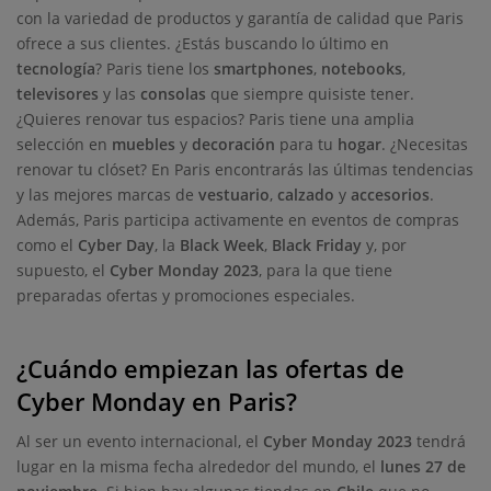
con la variedad de productos y garantía de calidad que Paris
ofrece a sus clientes. ¿Estás buscando lo último en
tecnología
? Paris tiene los
smartphones
,
notebooks
,
televisores
y las
consolas
que siempre quisiste tener.
¿Quieres renovar tus espacios? Paris tiene una amplia
selección en
muebles
y
decoración
para tu
hogar
. ¿Necesitas
renovar tu clóset? En Paris encontrarás las últimas tendencias
y las mejores marcas de
vestuario
,
calzado
y
accesorios
.
Además, Paris participa activamente en eventos de compras
como el
Cyber Day
, la
Black Week
,
Black Friday
y, por
supuesto, el
Cyber Monday 2023
, para la que tiene
preparadas ofertas y promociones especiales.
¿Cuándo empiezan las ofertas de
Cyber Monday en Paris?
Al ser un evento internacional, el
Cyber Monday 2023
tendrá
lugar en la misma fecha alrededor del mundo, el
lunes 27 de