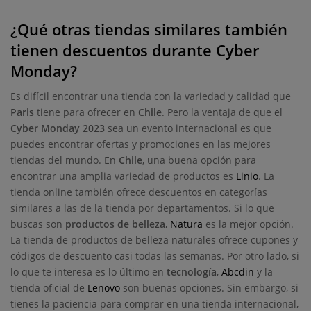
¿Qué otras tiendas similares también
tienen descuentos durante Cyber
Monday?
Es difícil encontrar una tienda con la variedad y calidad que
Paris
tiene para ofrecer en
Chile
. Pero la ventaja de que el
Cyber Monday 2023
sea un evento internacional es que
puedes encontrar ofertas y promociones en las mejores
tiendas del mundo. En
Chile
, una buena opción para
encontrar una amplia variedad de productos es
Linio
. La
tienda online también ofrece descuentos en categorías
similares a las de la tienda por departamentos. Si lo que
buscas son
productos de belleza
,
Natura
es la mejor opción.
La tienda de productos de belleza naturales ofrece cupones y
códigos de descuento casi todas las semanas. Por otro lado, si
lo que te interesa es lo último en
tecnología
,
Abcdin
y la
tienda oficial de
Lenovo
son buenas opciones. Sin embargo, si
tienes la paciencia para comprar en una tienda internacional,