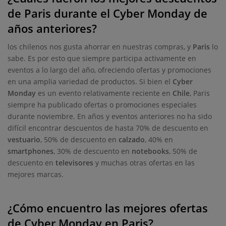
de Paris durante el Cyber Monday de
años anteriores?
los chilenos nos gusta ahorrar en nuestras compras, y
Paris
lo
sabe. Es por esto que siempre participa activamente en
eventos a lo largo del año, ofreciendo ofertas y promociones
en una amplia variedad de productos. Si bien el
Cyber
Monday
es un evento relativamente reciente en
Chile
, Paris
siempre ha publicado ofertas o promociones especiales
durante noviembre. En años y eventos anteriores no ha sido
difícil encontrar descuentos de hasta 70% de descuento en
vestuario
, 50% de descuento en
calzado
, 40% en
smartphones
, 30% de descuento en
notebooks
, 50% de
descuento en
televisores
y muchas otras ofertas en las
mejores marcas.
¿Cómo encuentro las mejores ofertas
de Cyber Monday en Paris?