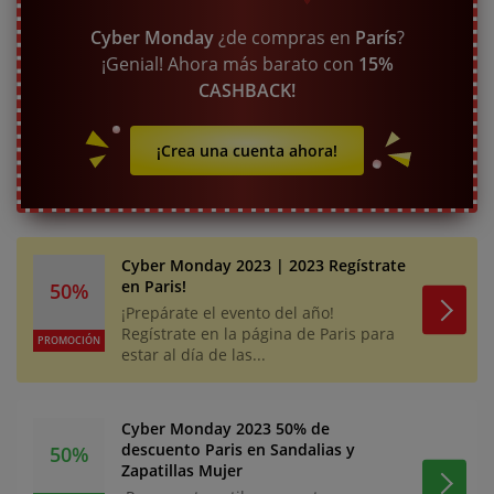
Cyber Monday
¿de compras en
París
?
¡Genial! Ahora más barato con
15%
CASHBACK!
¡Crea una cuenta ahora!
Cyber Monday 2023 | 2023 Regístrate
en Paris!
50%
¡Prepárate el evento del año!
Regístrate en la página de Paris para
PROMOCIÓN
estar al día de las...
Cyber Monday 2023 50% de
descuento Paris en Sandalias y
50%
Zapatillas Mujer