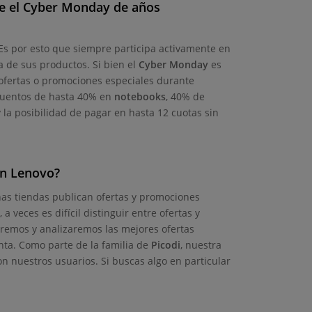
te el Cyber Monday de años
Es por esto que siempre participa activamente en
a de sus productos. Si bien el
Cyber Monday
es
ofertas o promociones especiales durante
scuentos de hasta 40% en
notebooks
, 40% de
y la posibilidad de pagar en hasta 12 cuotas sin
en Lenovo?
s tiendas publican ofertas y promociones
 veces es difícil distinguir entre ofertas y
aremos y analizaremos las mejores ofertas
ta. Como parte de la familia de
Picodi
, nuestra
n nuestros usuarios. Si buscas algo en particular