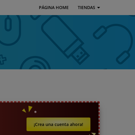
PÁGINA HOME
TIENDAS
¡Crea una cuenta ahora!