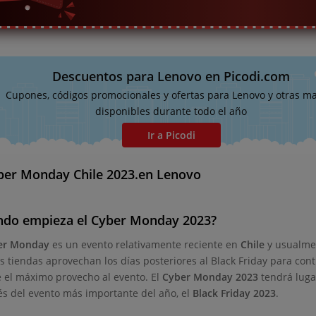
Descuentos para Lenovo en Picodi.com
Cupones, códigos promocionales y ofertas para Lenovo y otras m
disponibles durante todo el año
Ir a Picodi
ber Monday Chile 2023.en Lenovo
ndo empieza el Cyber Monday 2023?
er Monday
es un evento relativamente reciente en
Chile
y usualment
 tiendas aprovechan los días posteriores al Black Friday para cont
e el máximo provecho al evento. El
Cyber Monday 2023
tendrá luga
s del evento más importante del año, el
Black Friday 2023
.