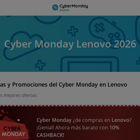
Cyber Monday Lenovo 2026
tas y Promociones del Cyber Monday en Lenovo
as mejores ofertas:
Cyber Monday
¿de compras en
Lenovo
?
¡Genial! Ahora más barato con
10%
CASHBACK!