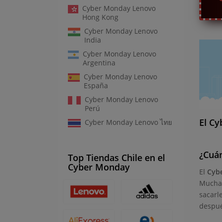
Cyber Monday Lenovo
Hong Kong
Cyber Monday Lenovo
India
Cyber Monday Lenovo
Argentina
Cyber Monday Lenovo
España
Cyber Monday Lenovo
Perú
El Cy
Cyber Monday Lenovo ไทย
¿Cuá
Top Tiendas Chile en el
Cyber Monday
El
Cyb
Muchas
sacarl
despué