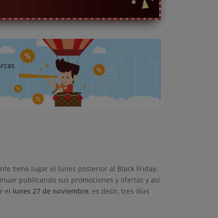
arcas
e tiene lugar el lunes posterior al Black Friday.
inuar publicando sus promociones y ofertas y así
r el
lunes 27 de noviembre
, es decir, tres días