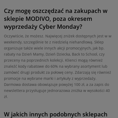
Czy mogę oszczędzać na zakupach w
sklepie MODIVO, poza okresem
wyprzedaży Cyber Monday?
Oczywiście, że możesz. Najwięcej zniżek dostępnych jest w w
weekendy, szczególnie te z niedzielą niehandlową. Sklep
organizuje także wiele innych akcji promocyjnych, jak bp.
rabaty na Dzień Mamy, Dzień Dziecka, Back to School, czy
przeceny na poprzednich kolekcji. Klienci mogą również
znaleźć kody rabatowe do 60% na wybrany asortyment lub
zamówić drugi produkt za połowę ceny. Zdarzają się również
promocje na wybrane marki i artykuły z wyprzedaży.
Darmowa dostawa obowiązuje powyżej 100 zł, a za zapis do
newslettera przysługuje jednorazowa zniżka w wysokości 40
zł.
W jakich innych podobnych sklepach