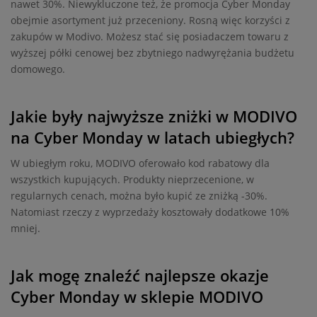
nawet 30%. Niewykluczone też, że promocja Cyber Monday
obejmie asortyment już przeceniony. Rosną więc korzyści z
zakupów w Modivo. Możesz stać się posiadaczem towaru z
wyższej półki cenowej bez zbytniego nadwyrężania budżetu
domowego.
Jakie były najwyższe zniżki w MODIVO
na Cyber Monday w latach ubiegłych?
W ubiegłym roku, MODIVO oferowało kod rabatowy dla
wszystkich kupujących. Produkty nieprzecenione, w
regularnych cenach, można było kupić ze zniżką -30%.
Natomiast rzeczy z wyprzedaży kosztowały dodatkowe 10%
mniej.
Jak mogę znaleźć najlepsze okazje
Cyber Monday w sklepie MODIVO