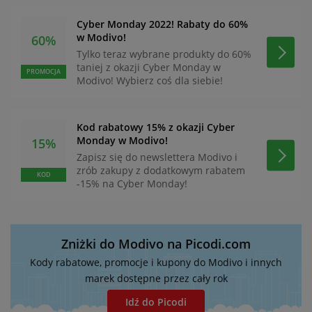
Cyber Monday 2022! Rabaty do 60%
w Modivo!
60%
Tylko teraz wybrane produkty do 60%
taniej z okazji Cyber Monday w
PROMOCJA
Modivo! Wybierz coś dla siebie!
Kod rabatowy 15% z okazji Cyber
Monday w Modivo!
15%
Zapisz się do newslettera Modivo i
zrób zakupy z dodatkowym rabatem
KOD
-15% na Cyber Monday!
Zniżki do Modivo na Picodi.com
Kody rabatowe, promocje i kupony do Modivo i innych
marek dostępne przez cały rok
Idź do Picodi