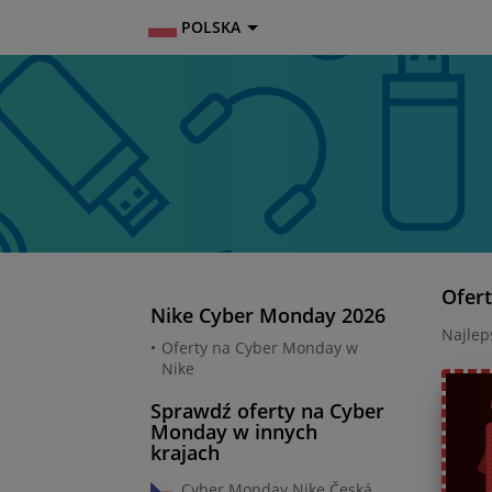
POLSKA
Ofer
Nike Cyber Monday 2026
Najlep
Oferty na Cyber Monday w
Nike
Sprawdź oferty na Cyber
Monday w innych
krajach
Cyber Monday Nike Česká