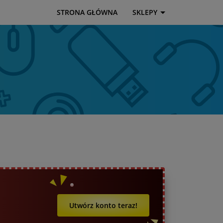
STRONA GŁÓWNA
SKLEPY
Utwórz konto teraz!