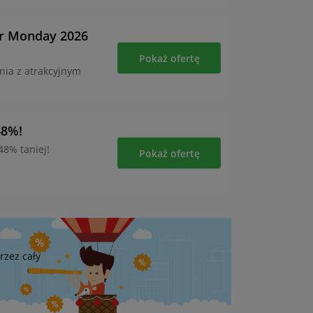
er Monday 2026
Pokaż ofertę
nia z atrakcyjnym
48%!
48% taniej!
Pokaż ofertę
rzez cały