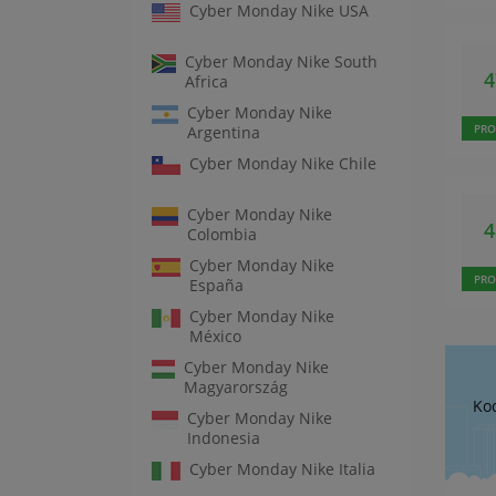
Cyber Monday Nike USA
Cyber Monday Nike South
Africa
Cyber Monday Nike
PRO
Argentina
Cyber Monday Nike Chile
Cyber Monday Nike
Colombia
Cyber Monday Nike
PRO
España
Cyber Monday Nike
México
Cyber Monday Nike
Magyarország
Ko
Cyber Monday Nike
Indonesia
Cyber Monday Nike Italia