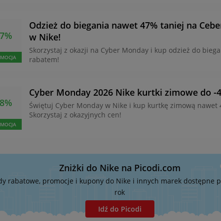
Odzież do biegania nawet 47% taniej na Ceb
47%
w Nike!
Skorzystaj z okazji na Cyber Monday i kup odzież do biega
MOCJA
rabatem!
Cyber Monday 2026 Nike kurtki zimowe do -
48%
Świętuj Cyber Monday w Nike i kup kurtkę zimową nawet 
Skorzystaj z okazyjnych cen!
MOCJA
Zniżki do Nike na Picodi.com
dy rabatowe, promocje i kupony do Nike i innych marek dostępne p
rok
Idź do Picodi