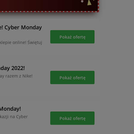
e! Cyber Monday
Pokaż ofertę
lepie online! Świętuj
day 2022!
ay razem z Nike!
Pokaż ofertę
 Monday!
kazji na Cyber
Pokaż ofertę