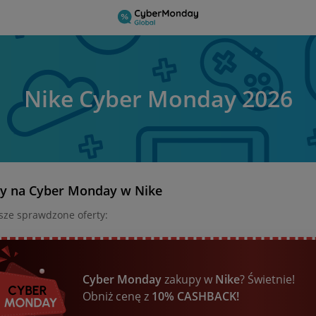
Nike Cyber Monday 2026
ty na Cyber Monday w Nike
sze sprawdzone oferty:
Cyber Monday
zakupy w
Nike
? Świetnie!
Obniż cenę z
10% CASHBACK!