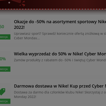
Okazje do -50% na asortyment sportowy Nik
50
2022!
Uprawiasz sport? Sprawdź koniecznie ofertą zniżkową w sk
MOCJA
Cyber Monday...
Wielka wyprzedaż do 50% w Nike! Cyber Mon
50%
Zamów produkty z rabatem do -50% i świętuj Cyber Mond
MOCJA
Darmowa dostawa w Nike! Kup przed Cyber
Dostawa za darmo dla członków klubu Nike! Skorzystaj z o
Monday 2022!
MOCJA