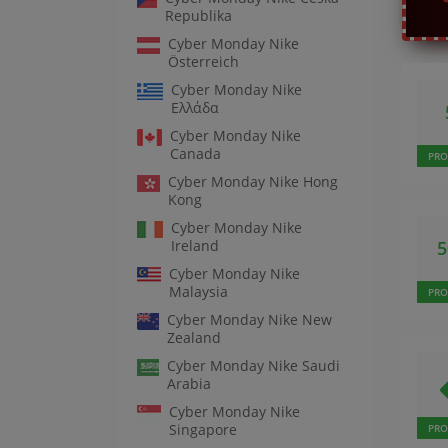
Republika
Cyber Monday Nike
Österreich
Cyber Monday Nike
Ελλάδα
Cyber Monday Nike
Canada
PRO
Cyber Monday Nike Hong
Kong
Cyber Monday Nike
Ireland
Cyber Monday Nike
Malaysia
PRO
Cyber Monday Nike New
Zealand
Cyber Monday Nike Saudi
Arabia
Cyber Monday Nike
Singapore
PRO