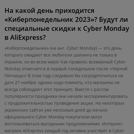
На какой день приходится
«Киберпонедельник 2023»? Будут ли
специальные скидки к Cyber Monday
в AliExpress?
«Киберпонедельник» (на анг. Cyber Monday) — это день,
которого ожидают все любители шопинга не только в
Украине, но во всем мире! Как правило, всемирный Cyber
Monday отмечается в первый понедельник после «Чёрной
Пятницы»! В этом году следовало бы сосредоточиться на
дате 27 ноября, однако надо помнить, что магазины не
всегда соблюдают этот принцип. Вместе с ростом
популярности праздника они начали экспериментировать
с продолжительностью проведения акции. На некоторых
украинских сайтах уже несколько дней до начала
официального Cyber Monday покупатели могут
воспользоваться выгодными предложениями. Интернет-
магазин AliExpress каждый год активно участвует в Cyber