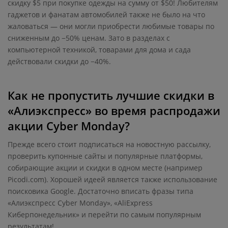
скидку $5 при покупке одежды на сумму от $50! Любителям
гаджетов и фанатам автомобилей также не было на что
жаловаться — они могли приобрести любимые товары по
сниженным до −50% ценам. Зато в разделах с
компьютерной техникой, товарами для дома и сада
действовали скидки до −40%.
Как не пропустить лучшие скидки в
«Алиэкспресс» во время распродажи
акции Cyber Monday?
Прежде всего стоит подписаться на новостную рассылку,
проверить купонные сайты и популярные платформы,
собирающие акции и скидки в одном месте (например
Picodi.com). Хорошей идеей является также использование
поисковика Google. Достаточно вписать фразы типа
«Алиэкспресс Cyber Monday», «AliExpress
Киберпонедельник» и перейти по самым популярным
результатам!