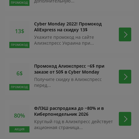
дополнительную...
ПРОМОКОД
Cyber Monday 2022! Промокод
AliExpress на скидку 13$
13$
Укажите промокод на сайте
Алиэкспресс Украина при...
ПРОМОКОД
Промокод Алиэкспресс −6$ при
заказе от 50$ в Cyber Monday
6$
Получите скидку в Алиэкспресс
перед...
ПРОМОКОД
ФЛЭШ распродажа до −80% и в
Киберпонедельник 2026
80%
Круглый год в Алиэкпресс действует
акционная страница...
АКЦИЯ