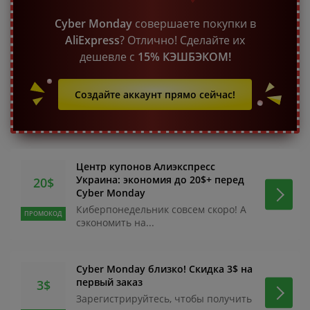
Cyber Monday
совершаете покупки в
AliExpress
? Отлично! Сделайте их
дешевле с
15% КЭШБЭКОМ!
Создайте аккаунт прямо сейчас!
Центр купонов Алиэкспресс
Украина: экономия до 20$+ перед
20$
Cyber Monday
Киберпонедельник совсем скоро! А
ПРОМОКОД
сэкономить на...
Cyber Monday близко! Скидка 3$ на
первый заказ
3$
Зарегистрируйтесь, чтобы получить