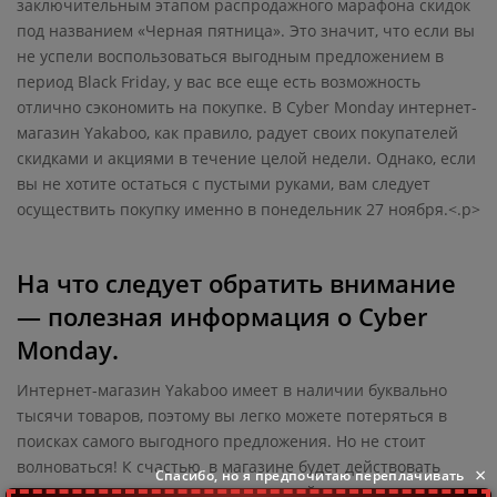
заключительным этапом распродажного марафона скидок
под названием «Черная пятница». Это значит, что если вы
не успели воспользоваться выгодным предложением в
период Black Friday, у вас все еще есть возможность
отлично сэкономить на покупке. В Cyber Monday интернет-
магазин Yakaboo, как правило, радует своих покупателей
скидками и акциями в течение целой недели. Однако, если
вы не хотите остаться с пустыми руками, вам следует
осуществить покупку именно в понедельник 27 ноября.<.p>
На что следует обратить внимание
— полезная информация о Cyber
Monday.
Интернет-магазин Yakaboo имеет в наличии буквально
тысячи товаров, поэтому вы легко можете потеряться в
поисках самого выгодного предложения. Но не стоит
волноваться! К счастью, в магазине будет действовать
×
Спасибо, но я предпочитаю переплачивать
специальная подстраница, на которой в