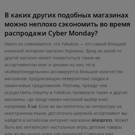
В каких других подобных магазинах
можно неплохо сэкономить во время
распродажи Cyber Monday?
Никто не сомневается, что Yakaboo — это самый большой
книжный интернет-магазин Украины. Вряд ли какой-то
другой магазин может похвастаться таким же
ассортиментом книг и ценами на них. Но в
«Киберпонедельник» активируется большое количество
магазинов, предлагающих невероятные скидки и
заманчивые предложения. Поэтому, прежде чем
осуществить покупку в Yakaboo, проверьте также и другие
магазины, где представлен неплохой выбор книг,
например,
F.ua
. Если же вы охотитесь на литературу на
иностранном языке, достаточно широкий ассортимент вы
найдете в китайском интернет-магазине
Aliexpress
. Может
быть вас интересуют настольные игры, детские товары
или же вы ищете идеи для подарков? Советуем вам