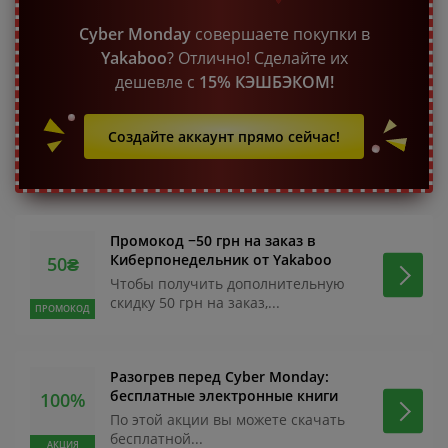
Cyber Monday
совершаете покупки в
Yakaboo
? Отлично! Сделайте их
дешевле с
15% КЭШБЭКОМ!
Создайте аккаунт прямо сейчас!
Промокод −50 грн на заказ в
Киберпонедельник от Yakaboo
50₴
Чтобы получить дополнительную
скидку 50 грн на заказ,...
ПРОМОКОД
Разогрев перед Cyber Monday:
бесплатные электронные книги
100%
По этой акции вы можете скачать
бесплатной...
АКЦИЯ