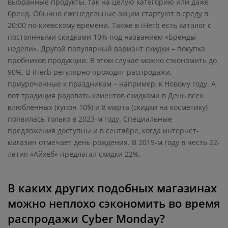
выбранные продукты, так на целую категорию или даже
бренд. Обычно еженедельные акции стартуют в среду в
20:00 по киевскому времени. Также в iHerb есть каталог с
постоянными скидками 10% под названием «Бренды
недели». Другой популярный вариант скидки – покупка
пробников продукции. В этом случае можно сэкономить до
90%. В iHerb регулярно проходят распродажи,
приуроченные к праздникам – например, к Новому году. А
вот традиция радовать клиентов скидками в День всех
влюблённых (купон 10$) и 8 марта (скидки на косметику)
появилась только в 2023-м году. Специальные
предложения доступны и в сентябре, когда интернет-
магазин отмечает день рождения. В 2019-м году в честь 22-
летия «Айхеб» предлагал скидки 22%.
В каких других подобных магазинах
можно неплохо сэкономить во время
распродажи Cyber Monday?