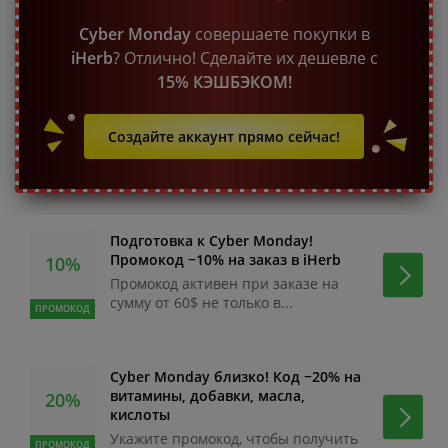
Cyber Monday
совершаете покупки в
iHerb
? Отлично! Сделайте их дешевле с
15% КЭШБЭКОМ!
Создайте аккаунт прямо сейчас!
Подготовка к Cyber Monday!
Промокод −10% на заказ в iHerb
10%
Промокод активен при заказе на
сумму от 60$ не только в...
ПРОМОКОД
Cyber Monday близко! Код −20% на
витамины, добавки, масла,
20%
кислоты
Укажите промокод, чтобы получить
ПРОМОКОД